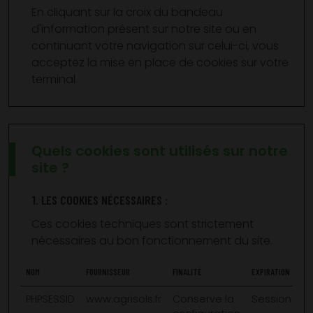
En cliquant sur la croix du bandeau
d'information présent sur notre site ou en
continuant votre navigation sur celui-ci, vous
acceptez la mise en place de cookies sur votre
terminal.
Quels cookies sont utilisés sur notre
site ?
1. LES COOKIES NÉCESSAIRES :
Ces cookies techniques sont strictement
nécessaires au bon fonctionnement du site.
NOM
FOURNISSEUR
FINALITÉ
EXPIRATION
PHPSESSID
www.agrisols.fr
Conserve la
Session