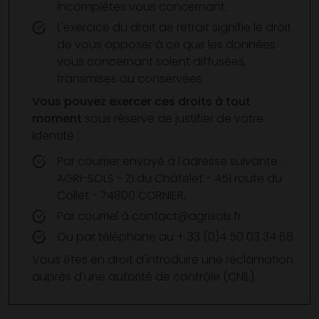
incomplètes vous concernant.
L'exercice du droit de retrait signifie le droit
de vous opposer à ce que les données
vous concernant soient diffusées,
transmises ou conservées.
Vous pouvez exercer ces droits à tout
moment
sous réserve de justifier de votre
identité :
Par courrier envoyé à l'adresse suivante :
AGRI-SOLS - ZI du Châtelet - 451 route du
Collet - 74800 CORNIER,
Par courriel à
contact@agrisols.fr
Ou par téléphone au + 33 (0)4 50 03 34 68
Vous êtes en droit d'introduire une réclamation
auprès d'une autorité de contrôle (CNIL).