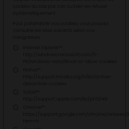
cookies au cas par cas ou bien les refuser
systématiquement.
Pour paramétrer vos cookies, vous pouvez
consulter les sites suivants selon vos
navigateurs :
Internet Explorer™ :
http://windows.microsoft.com/fr-
FR/windows-vista/Block-or-allow-cookies
Firefox™ :
http://support.mozilla.org/fr/kb/activer-
desactiver-cookies
Safari™ :
http://support.apple.com/kb/ph5049
Chrome™ :
https://support.google.com/chrome/answer/
hlrm=fr