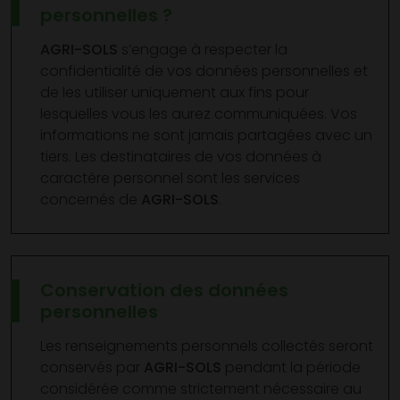
personnelles ?
AGRI-SOLS
s’engage à respecter la
confidentialité de vos données personnelles et
de les utiliser uniquement aux fins pour
lesquelles vous les aurez communiquées. Vos
informations ne sont jamais partagées avec un
tiers. Les destinataires de vos données à
caractère personnel sont les services
concernés de
AGRI-SOLS
.
Conservation des données
personnelles
Les renseignements personnels collectés seront
conservés par
AGRI-SOLS
pendant la période
considérée comme strictement nécessaire au